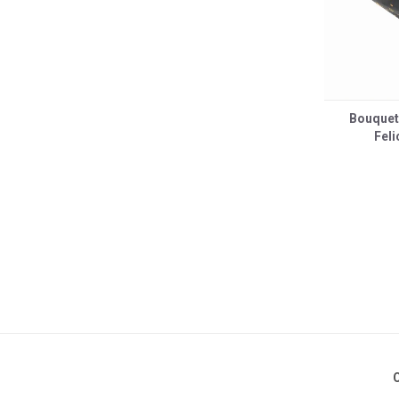
Bouquet
Feli
C