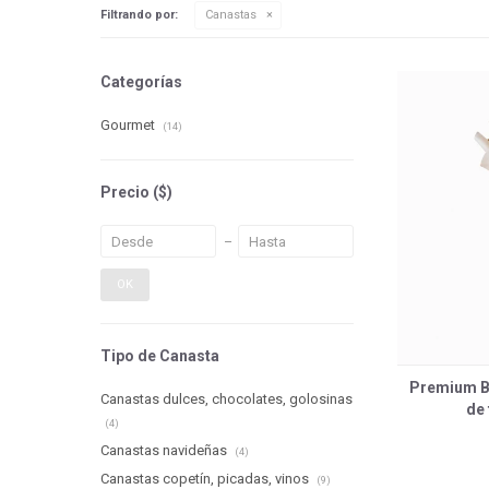
Filtrando por:
Canastas
Categorías
Gourmet
(14)
Precio
($)
OK
Tipo de Canasta
Premium B
Canastas dulces, chocolates, golosinas
de
(4)
Canastas navideñas
(4)
Canastas copetín, picadas, vinos
(9)