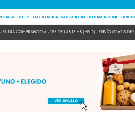
REGALOS EMPRESARIALES PERSONALIZADOS
FELICITACIONES
AGRADECIMIENTO
AMOR
CUMPLEAÑOS