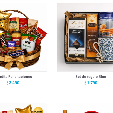
adita Felicitaciones
Set de regalo Blue
3.490
1.790
$
$