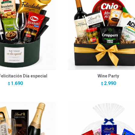
elicitación Día especial
Wine Party
1.690
2.990
$
$