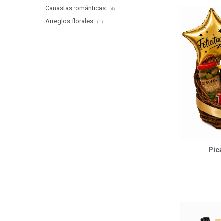
Canastas románticas
(4)
Arreglos florales
(1)
Pic