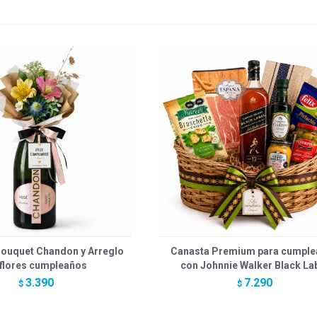
ouquet Chandon y Arreglo
Canasta Premium para cumpl
 flores cumpleaños
con Johnnie Walker Black La
3.390
7.290
$
$