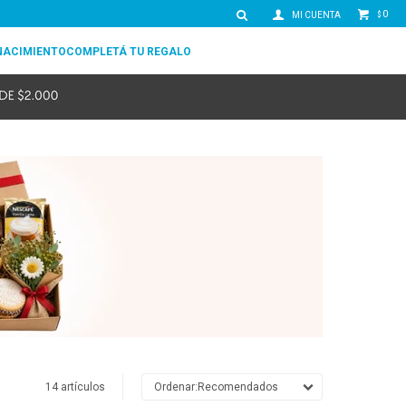
0
$
NACIMIENTO
COMPLETÁ TU REGALO
14 artículos
Recomendados