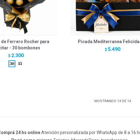
 de Ferrero Rocher para
Picada Mediterranea Felicid
citar - 30 bombones
5.490
$
2.300
$
MOSTRANDO
14
DE
14
omprá 24 hs online
Atención personalizada por WhatsApp de 8 a 16 h