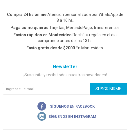
Comprá 24 hs online
Atención personalizada por WhatsApp de
8 a 16 hs.
Pagá como quieras
Tarjetas, MercadoPago, transferencia.
Envíos rápidos en Montevideo
Recibí tu regalo en el día
comprando antes de las 13 hs
Envío gratis desde $2000
En Montevideo.
Newsletter
¡Suscribite y recibí todas nuestras novedades!
SUSCRIBIRME

