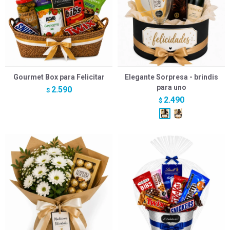
Gourmet Box para Felicitar
Elegante Sorpresa - brindis
para uno
2.590
$
2.490
$