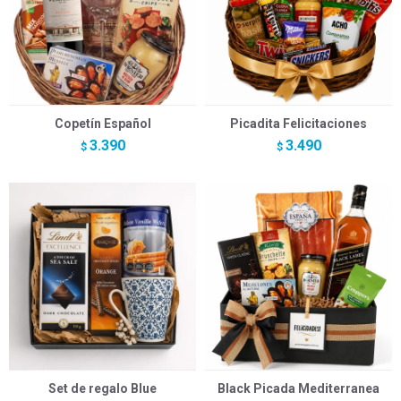
Copetín Español
Picadita Felicitaciones
3.390
3.490
$
$
Set de regalo Blue
Black Picada Mediterranea