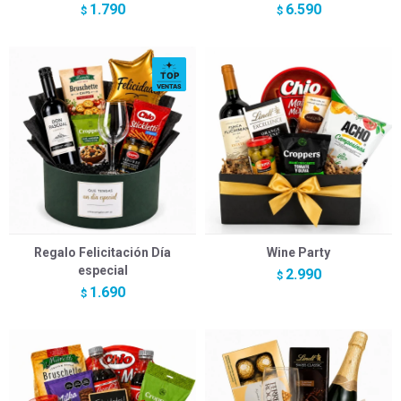
1.790
6.590
$
$
Regalo Felicitación Día
Wine Party
especial
2.990
$
1.690
$