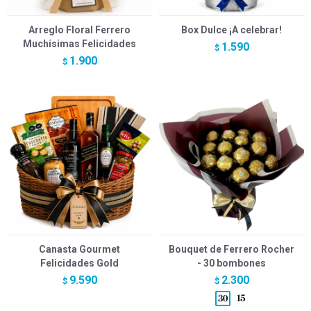
Arreglo Floral Ferrero
Box Dulce ¡A celebrar!
Muchísimas Felicidades
1.590
$
1.900
$
Canasta Gourmet
Bouquet de Ferrero Rocher
Felicidades Gold
- 30 bombones
9.590
2.300
$
$