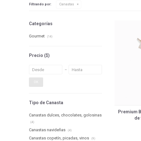
Filtrando por:
Canastas
Categorías
Gourmet
(14)
Precio
($)
OK
Tipo de Canasta
Premium B
Canastas dulces, chocolates, golosinas
de
(4)
Canastas navideñas
(4)
Canastas copetín, picadas, vinos
(9)