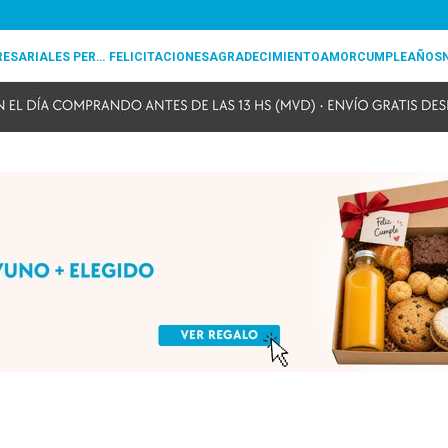
REGALOS EMPRESARIALES PERSONALIZADOS
FELICITACIONES
AGRADECIMIENTO
AMOR
CUMPLEAÑOS