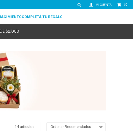
0
$
NACIMIENTO
COMPLETÁ TU REGALO
14 artículos
Recomendados