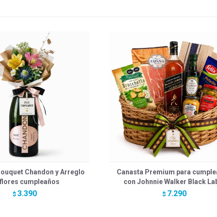
ouquet Chandon y Arreglo
Canasta Premium para cumpl
 flores cumpleaños
con Johnnie Walker Black La
3.390
7.290
$
$