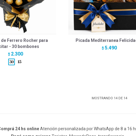
 de Ferrero Rocher para
Picada Mediterranea Felicid
citar - 30 bombones
5.490
$
2.300
$
MOSTRANDO
14
DE
14
omprá 24 hs online
Atención personalizada por WhatsApp de 8 a 16 h