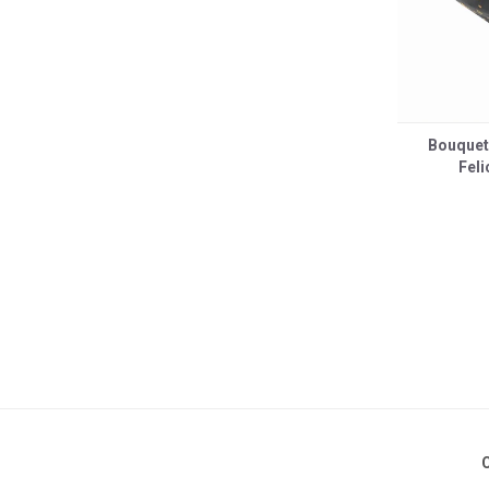
Bouquet
Feli
C