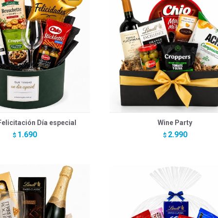
elicitación Día especial
Wine Party
1.690
2.990
$
$