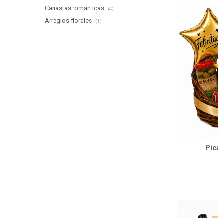
Canastas románticas
(4)
Arreglos florales
(1)
Pic