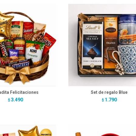
adita Felicitaciones
Set de regalo Blue
3.490
1.790
$
$