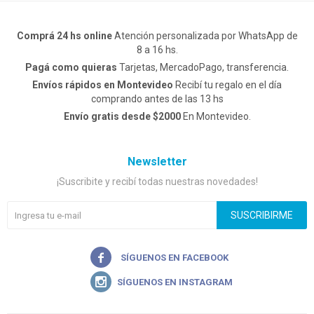
Comprá 24 hs online
Atención personalizada por WhatsApp de
8 a 16 hs.
Pagá como quieras
Tarjetas, MercadoPago, transferencia.
Envíos rápidos en Montevideo
Recibí tu regalo en el día
comprando antes de las 13 hs
Envío gratis desde $2000
En Montevideo.
Newsletter
¡Suscribite y recibí todas nuestras novedades!
SUSCRIBIRME

