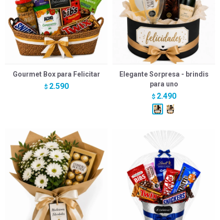
Gourmet Box para Felicitar
Elegante Sorpresa - brindis
para uno
2.590
$
2.490
$