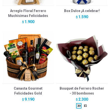
Arreglo Floral Ferrero
Box Dulce ¡A celebrar!
Muchísimas Felicidades
1.590
$
1.900
$
Canasta Gourmet
Bouquet de Ferrero Rocher
Felicidades Gold
- 30 bombones
9.190
2.300
$
$