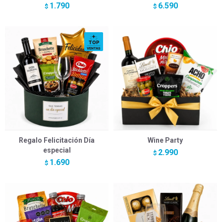
1.790
6.590
$
$
Regalo Felicitación Día
Wine Party
especial
2.990
$
1.690
$