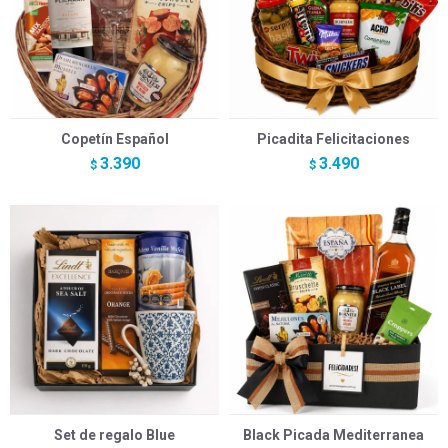
Copetín Español
Picadita Felicitaciones
3.390
3.490
$
$
Set de regalo Blue
Black Picada Mediterranea