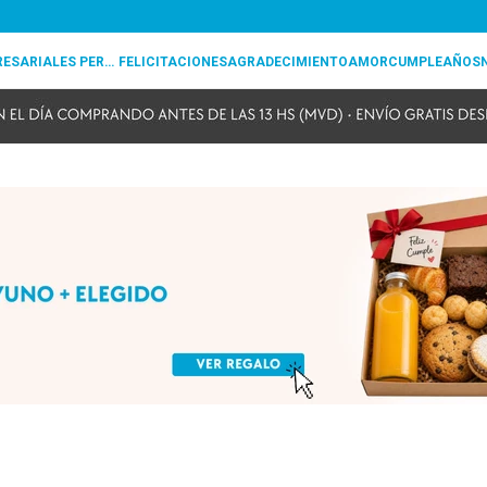
REGALOS EMPRESARIALES PERSONALIZADOS
FELICITACIONES
AGRADECIMIENTO
AMOR
CUMPLEAÑOS