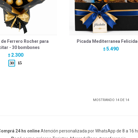
 de Ferrero Rocher para
Picada Mediterranea Felicid
citar - 30 bombones
5.490
$
2.300
$
MOSTRANDO
14
DE
14
omprá 24 hs online
Atención personalizada por WhatsApp de 8 a 16 h