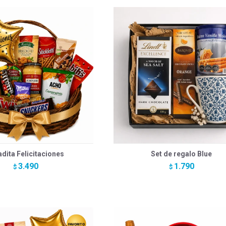
adita Felicitaciones
Set de regalo Blue
3.490
1.790
$
$