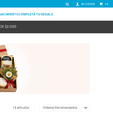
0
$
NACIMIENTO
COMPLETÁ TU REGALO
14 artículos
Recomendados