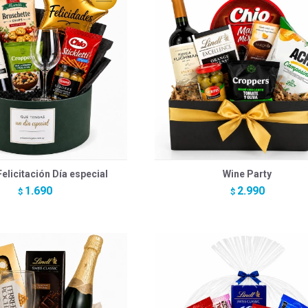
elicitación Día especial
Wine Party
1.690
2.990
$
$