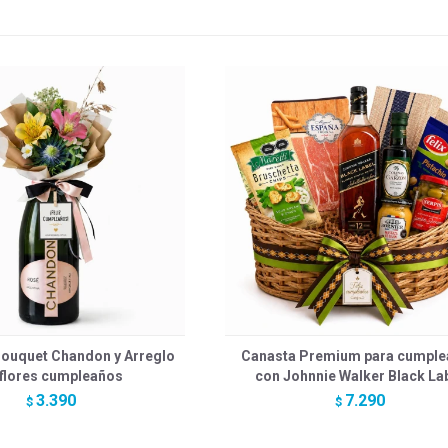
ouquet Chandon y Arreglo
Canasta Premium para cumpl
 flores cumpleaños
con Johnnie Walker Black La
3.390
7.290
$
$