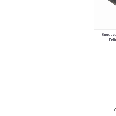
Bouquet
Feli
C