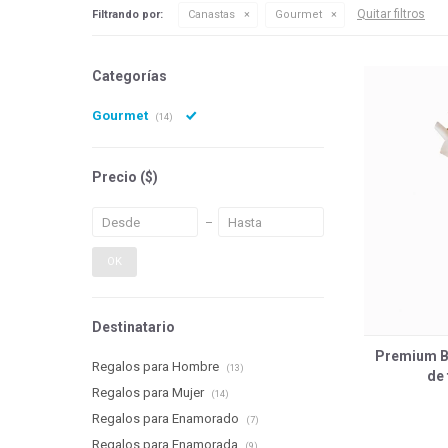
Quitar filtros
Filtrando por:
Canastas
Gourmet
Categorías
Gourmet
(14)
Precio
($)
OK
Destinatario
Premium B
Regalos para Hombre
(13)
de
Regalos para Mujer
(14)
Regalos para Enamorado
(7)
Regalos para Enamorada
(9)