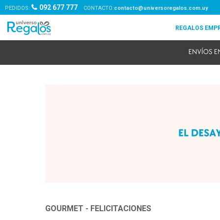
092 677 777
PEDIDOS:
contacto@universoregalos.com.uy
GOURMET - FELICITACIONES