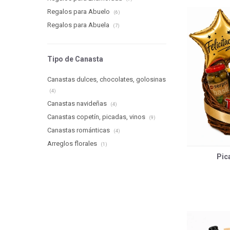
Regalos para Abuelo
(6)
Regalos para Abuela
(7)
Tipo de Canasta
Canastas dulces, chocolates, golosinas
(4)
Canastas navideñas
(4)
Canastas copetín, picadas, vinos
(9)
Canastas románticas
(4)
Arreglos florales
(1)
Pic