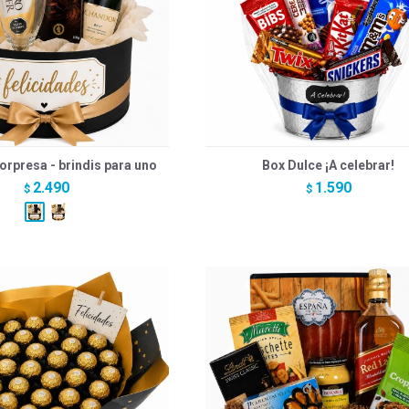
orpresa - brindis para uno
Box Dulce ¡A celebrar!
2.490
1.590
$
$