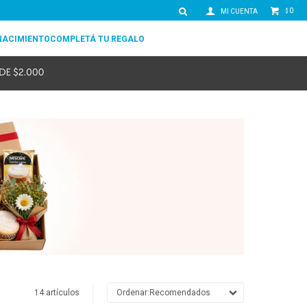
0
$
NACIMIENTO
COMPLETÁ TU REGALO
14 artículos
Recomendados