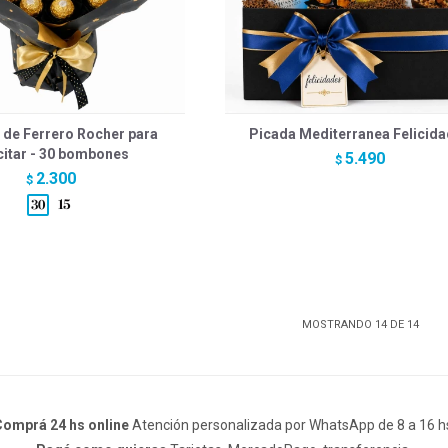
 de Ferrero Rocher para
Picada Mediterranea Felicid
citar - 30 bombones
5.490
$
2.300
$
MOSTRANDO
14
DE
14
omprá 24 hs online
Atención personalizada por WhatsApp de 8 a 16 h