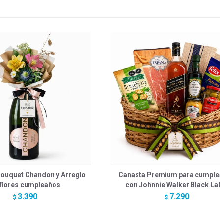
ouquet Chandon y Arreglo
Canasta Premium para cumpl
 flores cumpleaños
con Johnnie Walker Black La
3.390
7.290
$
$