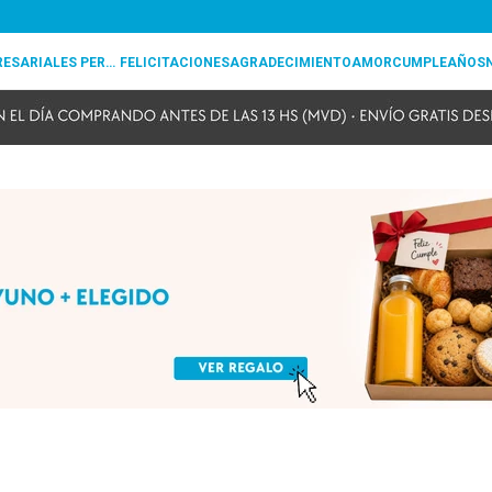
REGALOS EMPRESARIALES PERSONALIZADOS
FELICITACIONES
AGRADECIMIENTO
AMOR
CUMPLEAÑOS