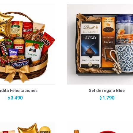
adita Felicitaciones
Set de regalo Blue
3.490
1.790
$
$