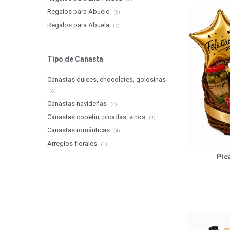
Regalos para Abuelo
(6)
Regalos para Abuela
(7)
Tipo de Canasta
Canastas dulces, chocolates, golosinas
(4)
Canastas navideñas
(4)
Canastas copetín, picadas, vinos
(9)
Canastas románticas
(4)
Arreglos florales
(1)
Pic