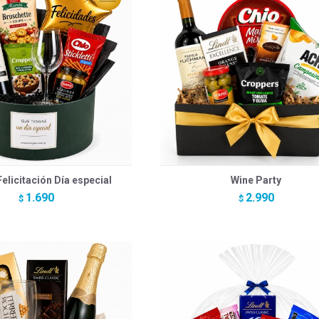
elicitación Día especial
Wine Party
1.690
2.990
$
$