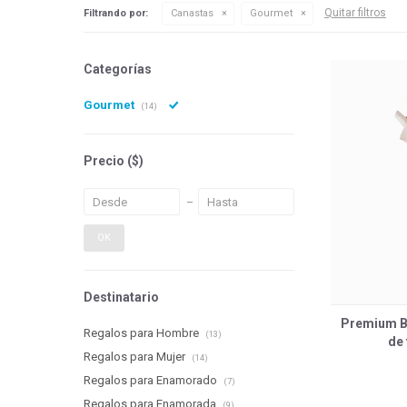
Quitar filtros
Filtrando por:
Canastas
Gourmet
Categorías
Gourmet
(14)
Precio
($)
OK
Destinatario
Premium B
Regalos para Hombre
(13)
de
Regalos para Mujer
(14)
Regalos para Enamorado
(7)
Regalos para Enamorada
(9)