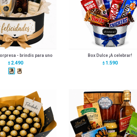
orpresa - brindis para uno
Box Dulce ¡A celebrar!
2.490
1.590
$
$