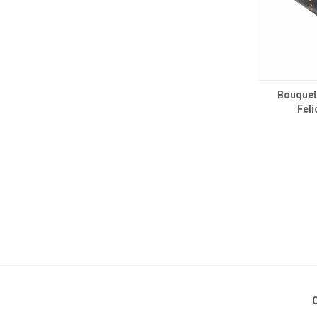
Bouquet
Feli
C