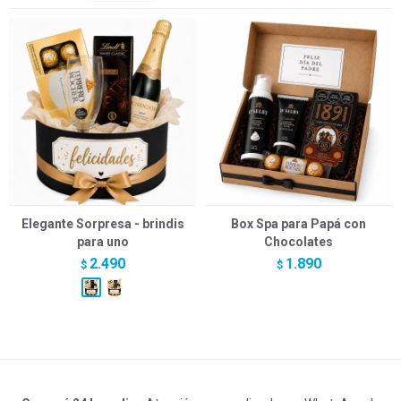
Elegante Sorpresa - brindis
Box Spa para Papá con
para uno
Chocolates
2.490
1.890
$
$