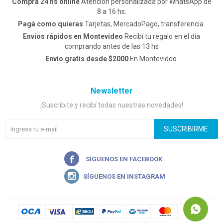
Comprá 24 hs online
Atención personalizada por WhatsApp de
8 a 16 hs.
Pagá como quieras
Tarjetas, MercadoPago, transferencia.
Envíos rápidos en Montevideo
Recibí tu regalo en el día
comprando antes de las 13 hs
Envío gratis desde $2000
En Montevideo.
Newsletter
¡Suscribite y recibí todas nuestras novedades!
SUSCRIBIRME

