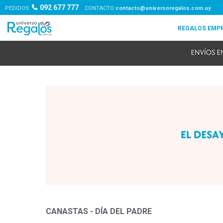
092 677 777
PEDIDOS:
contacto@universoregalos.com.uy
CANASTAS - DÍA DEL PADRE