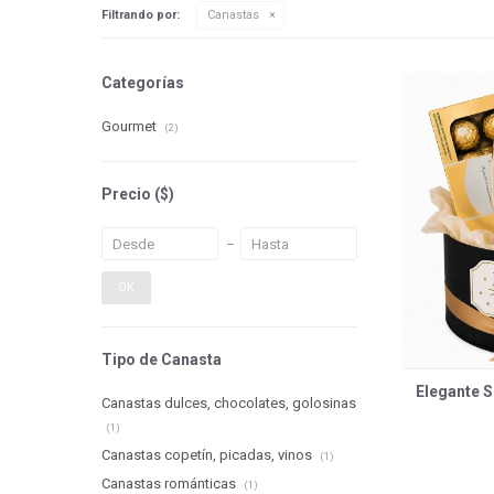
Filtrando por:
Canastas
Categorías
Gourmet
(2)
Precio
($)
OK
Tipo de Canasta
Elegante S
Canastas dulces, chocolates, golosinas
(1)
Canastas copetín, picadas, vinos
(1)
Canastas románticas
(1)