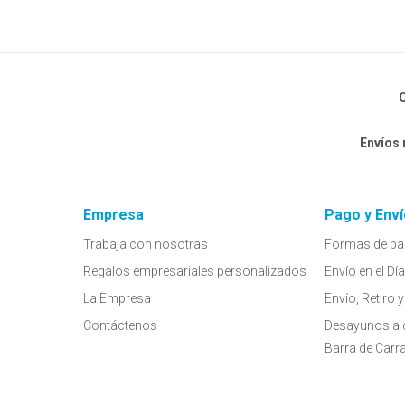
C
Envíos
Empresa
Pago y Enví
Trabaja con nosotras
Formas de pa
Regalos empresariales personalizados
Envío en el Dí
La Empresa
Envío, Retiro
Contáctenos
Desayunos a 
Barra de Carr