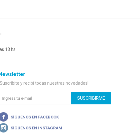
s.
as 13 hs
Newsletter
¡Suscribite y recibí todas nuestras novedades!
SUSCRIBIRME

