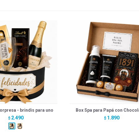
orpresa - brindis para uno
Box Spa para Papá con Chocol
2.490
1.890
$
$