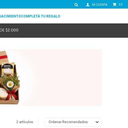
0
$
NACIMIENTO
COMPLETÁ TU REGALO
2 artículos
Recomendados