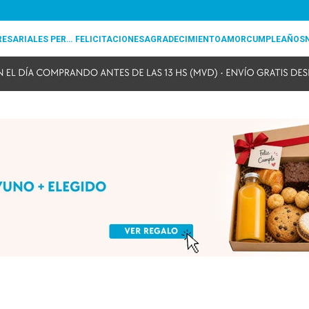
REGALOS EMPRESARIALES PERSONALIZADOS
FELICITACIONES
AGRADECIMIENTO
AMOR
CUMPLEAÑOS