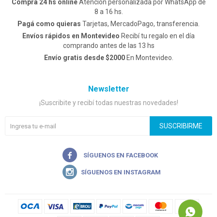
Comprá 24 hs online
Atención personalizada por WhatsApp de
8 a 16 hs.
Pagá como quieras
Tarjetas, MercadoPago, transferencia.
Envíos rápidos en Montevideo
Recibí tu regalo en el día
comprando antes de las 13 hs
Envío gratis desde $2000
En Montevideo.
Newsletter
¡Suscribite y recibí todas nuestras novedades!
SUSCRIBIRME

