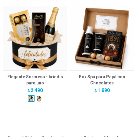
Elegante Sorpresa - brindis
Box Spa para Papá con
para uno
Chocolates
2.490
1.890
$
$