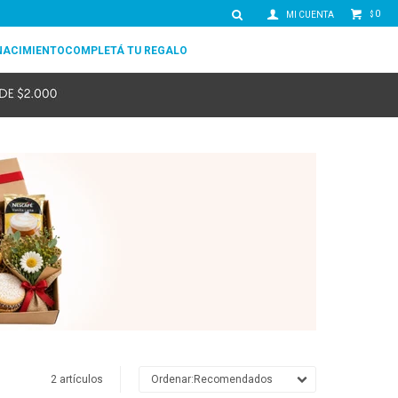
0
$
NACIMIENTO
COMPLETÁ TU REGALO
2 artículos
Recomendados