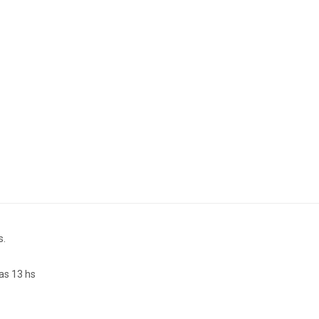
s.
as 13 hs