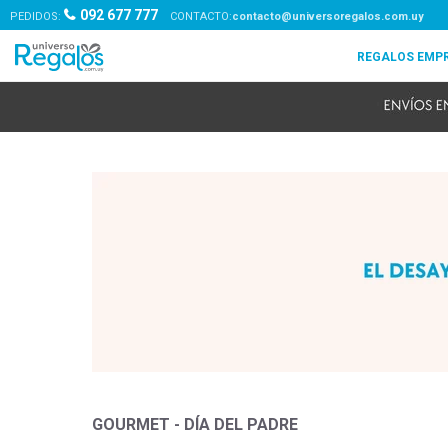
092 677 777
PEDIDOS:
contacto@universoregalos.com.uy
GOURMET - DÍA DEL PADRE