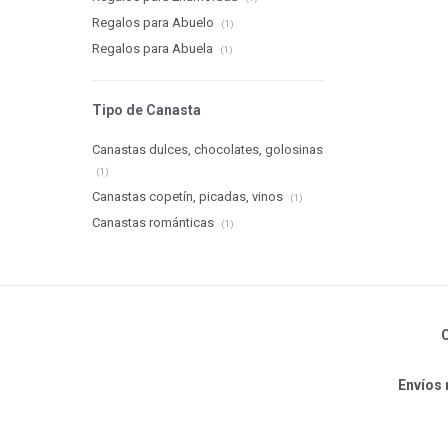
Regalos para Abuelo
(1)
Regalos para Abuela
(1)
Tipo de Canasta
Canastas dulces, chocolates, golosinas
(1)
Canastas copetín, picadas, vinos
(1)
Canastas románticas
(1)
C
Envíos