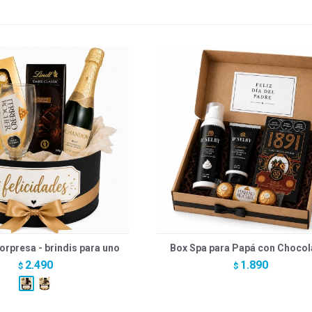
orpresa - brindis para uno
Box Spa para Papá con Chocol
2.490
1.890
$
$