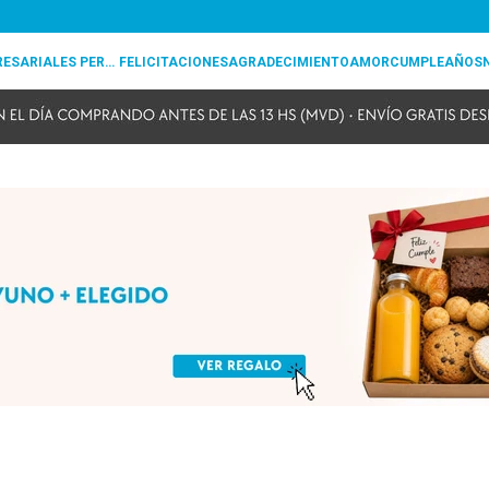
REGALOS EMPRESARIALES PERSONALIZADOS
FELICITACIONES
AGRADECIMIENTO
AMOR
CUMPLEAÑOS