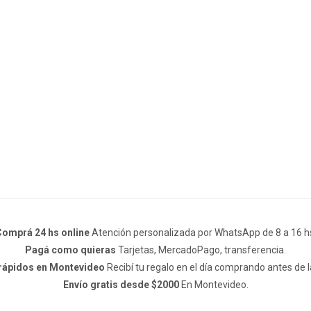
omprá 24 hs online
Atención personalizada por WhatsApp de 8 a 16 h
Pagá como quieras
Tarjetas, MercadoPago, transferencia.
 rápidos en Montevideo
Recibí tu regalo en el día comprando antes de l
Envío gratis desde $2000
En Montevideo.