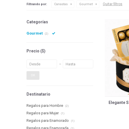
Quitar filtros
Filtrando por:
Canastas
Gourmet
Categorías
Gourmet
(2)
Precio
($)
OK
Destinatario
Elegante S
Regalos para Hombre
(2)
Regalos para Mujer
(1)
Regalos para Enamorado
(1)
Regalos para Enamorada
(1)