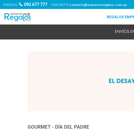
092 677 777
PEDIDOS:
contacto@universoregalos.com.uy
GOURMET - DÍA DEL PADRE