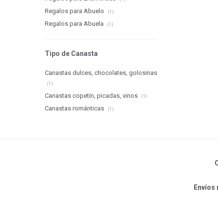
Regalos para Abuelo
(1)
Regalos para Abuela
(1)
Tipo de Canasta
Canastas dulces, chocolates, golosinas
(1)
Canastas copetín, picadas, vinos
(1)
Canastas románticas
(1)
C
Envíos