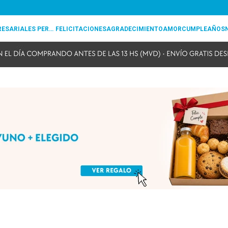
REGALOS EMPRESARIALES PERSONALIZADOS
FELICITACIONES
AGRADECIMIENTO
AMOR
CUMPLEAÑOS