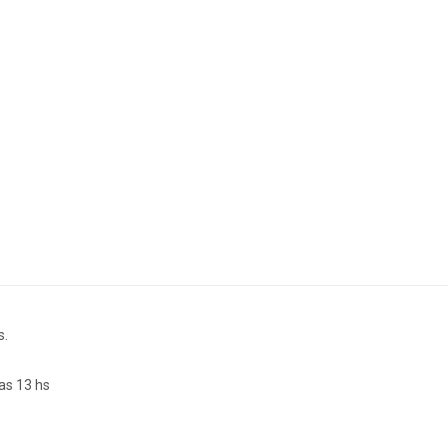
s.
as 13 hs