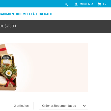
0
$
NACIMIENTO
COMPLETÁ TU REGALO
2 artículos
Recomendados