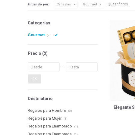
Quitar filtros
Filtrando por:
Canastas
Gourmet
Categorías
Gourmet
(2)
Precio
($)
OK
Destinatario
Elegante S
Regalos para Hombre
(2)
Regalos para Mujer
(1)
Regalos para Enamorado
(1)
Regalos para Enamorada
(1)