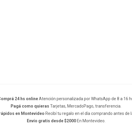
omprá 24 hs online
Atención personalizada por WhatsApp de 8 a 16 h
Pagá como quieras
Tarjetas, MercadoPago, transferencia.
 rápidos en Montevideo
Recibí tu regalo en el día comprando antes de l
Envío gratis desde $2000
En Montevideo.