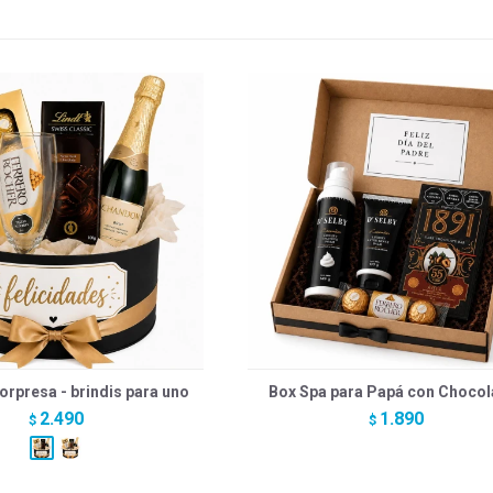
orpresa - brindis para uno
Box Spa para Papá con Chocol
2.490
1.890
$
$