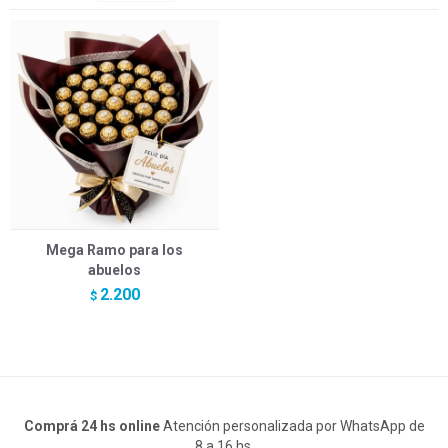
Mega Ramo para los
abuelos
2.200
$
Comprá 24 hs online
Atención personalizada por WhatsApp de
8 a 16 hs.