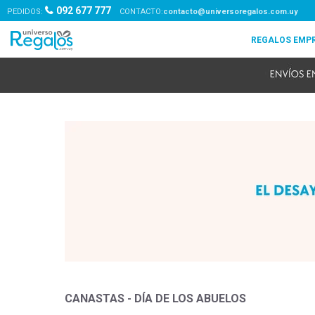
092 677 777
PEDIDOS:
contacto@universoregalos.com.uy
CANASTAS - DÍA DE LOS ABUELOS