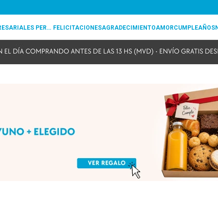
REGALOS EMPRESARIALES PERSONALIZADOS
FELICITACIONES
AGRADECIMIENTO
AMOR
CUMPLEAÑOS