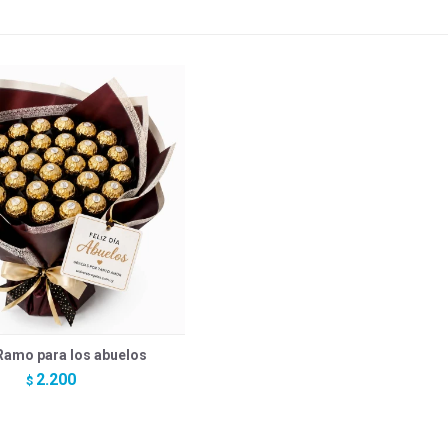
amo para los abuelos
2.200
$