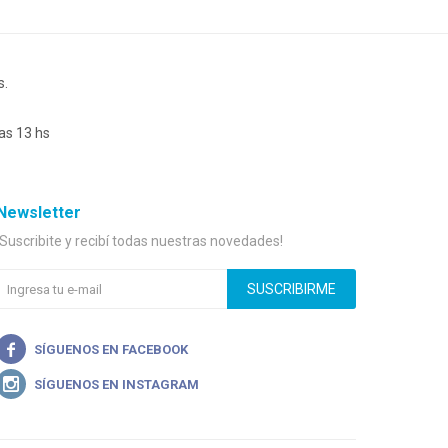
s.
as 13 hs
Newsletter
¡Suscribite y recibí todas nuestras novedades!
SUSCRIBIRME

