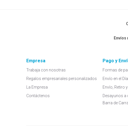
C
Envíos
Empresa
Pago y Enví
Trabaja con nosotras
Formas de pa
Regalos empresariales personalizados
Envío en el Dí
La Empresa
Envío, Retiro
Contáctenos
Desayunos a 
Barra de Carr