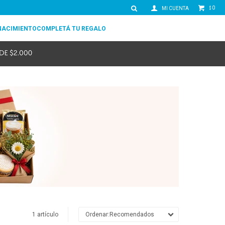
0
$
NACIMIENTO
COMPLETÁ TU REGALO
1 artículo
Recomendados