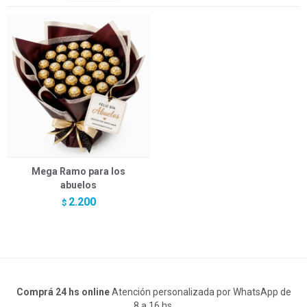
Mega Ramo para los
abuelos
2.200
$
Comprá 24 hs online
Atención personalizada por WhatsApp de
8 a 16 hs.