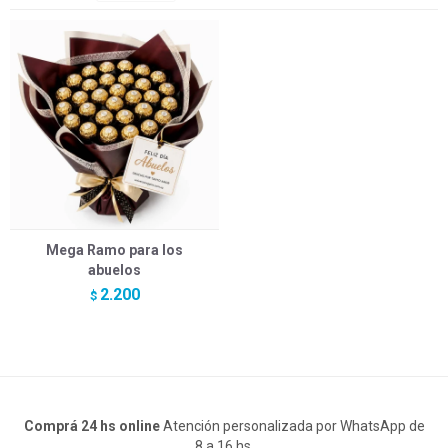
Mega Ramo para los
abuelos
2.200
$
Comprá 24 hs online
Atención personalizada por WhatsApp de
8 a 16 hs.