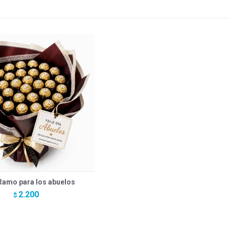
amo para los abuelos
2.200
$