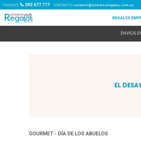
092 677 777
PEDIDOS:
contacto@universoregalos.com.uy
GOURMET - DÍA DE LOS ABUELOS