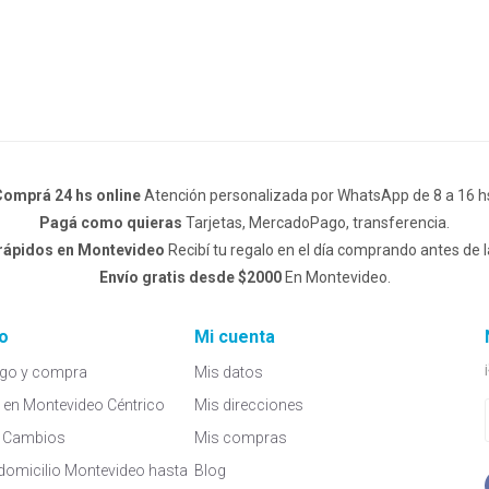
omprá 24 hs online
Atención personalizada por WhatsApp de 8 a 16 h
Pagá como quieras
Tarjetas, MercadoPago, transferencia.
 rápidos en Montevideo
Recibí tu regalo en el día comprando antes de l
Envío gratis desde $2000
En Montevideo.
o
Mi cuenta
go y compra
Mis datos
a en Montevideo Céntrico
Mis direcciones
 y Cambios
Mis compras
domicilio Montevideo hasta
Blog