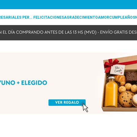
REGALOS EMPRESARIALES PERSONALIZADOS
FELICITACIONES
AGRADECIMIENTO
AMOR
CUMPLEAÑOS