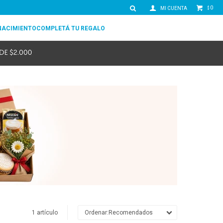
0
$
NACIMIENTO
COMPLETÁ TU REGALO
1 artículo
Recomendados