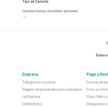
Tipo de Canasta
Canastas dulces, chocolates, golosinas
(1)
C
Envíos
Empresa
Pago y Enví
Trabaja con nosotras
Formas de pa
Regalos empresariales personalizados
Envío en el Dí
La Empresa
Envío, Retiro
Contáctenos
Desayunos a 