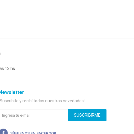
s.
as 13 hs
Newsletter
¡Suscribite y recibí todas nuestras novedades!
SUSCRIBIRME
