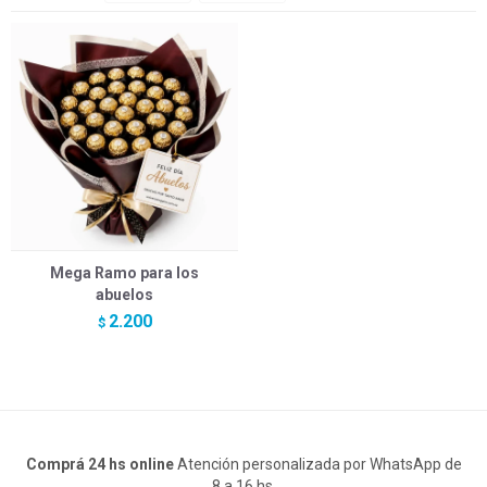
Mega Ramo para los
abuelos
2.200
$
Comprá 24 hs online
Atención personalizada por WhatsApp de
8 a 16 hs.