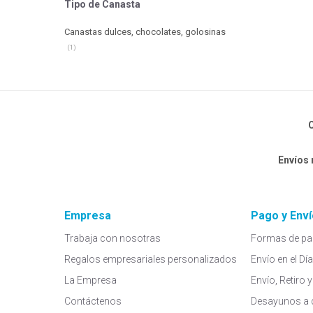
Tipo de Canasta
Canastas dulces, chocolates, golosinas
(1)
C
Envíos
Empresa
Pago y Enví
Trabaja con nosotras
Formas de pa
Regalos empresariales personalizados
Envío en el Dí
La Empresa
Envío, Retiro
Contáctenos
Desayunos a 