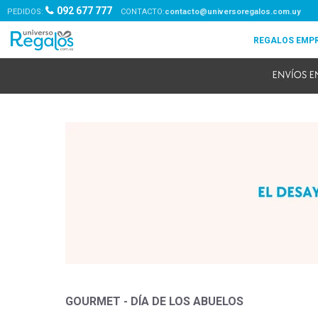
092 677 777
PEDIDOS:
contacto@universoregalos.com.uy
GOURMET - DÍA DE LOS ABUELOS