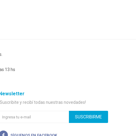
s.
as 13 hs
Newsletter
¡Suscribite y recibí todas nuestras novedades!
SUSCRIBIRME
