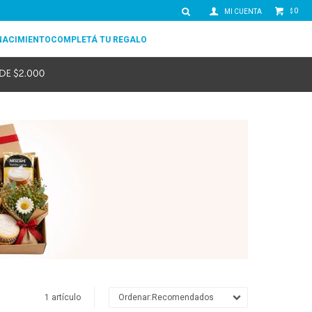
0
$
NACIMIENTO
COMPLETÁ TU REGALO
1 artículo
Recomendados