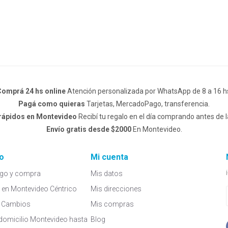
omprá 24 hs online
Atención personalizada por WhatsApp de 8 a 16 h
Pagá como quieras
Tarjetas, MercadoPago, transferencia.
 rápidos en Montevideo
Recibí tu regalo en el día comprando antes de l
Envío gratis desde $2000
En Montevideo.
o
Mi cuenta
go y compra
Mis datos
a en Montevideo Céntrico
Mis direcciones
 y Cambios
Mis compras
domicilio Montevideo hasta
Blog