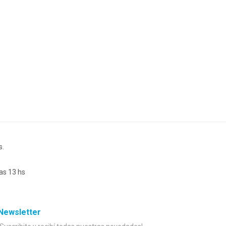
s.
as 13 hs
Newsletter