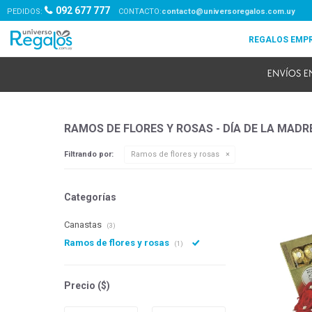
092 677 777
PEDIDOS:
contacto@universoregalos.com.uy
RAMOS DE FLORES Y ROSAS - DÍA DE LA MADR
Filtrando por:
Ramos de flores y rosas
Categorías
Canastas
(3)
Ramos de flores y rosas
(1)
Precio
($)