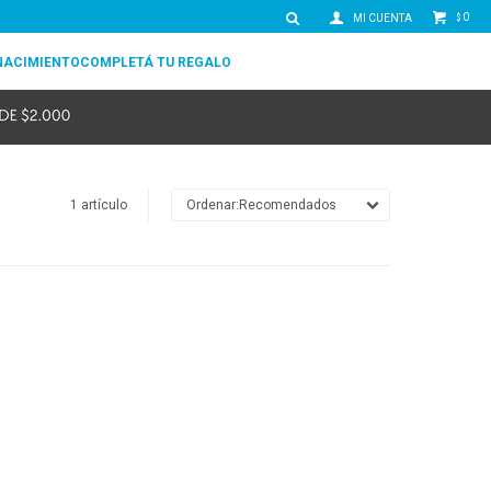
0
$
NACIMIENTO
COMPLETÁ TU REGALO
1 artículo
Recomendados