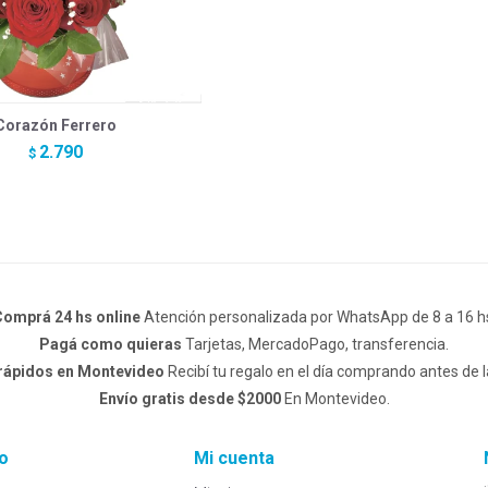
Corazón Ferrero
2.790
$
omprá 24 hs online
Atención personalizada por WhatsApp de 8 a 16 h
Pagá como quieras
Tarjetas, MercadoPago, transferencia.
 rápidos en Montevideo
Recibí tu regalo en el día comprando antes de l
Envío gratis desde $2000
En Montevideo.
o
Mi cuenta