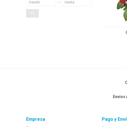
OK
C
Envíos
Empresa
Pago y Enví