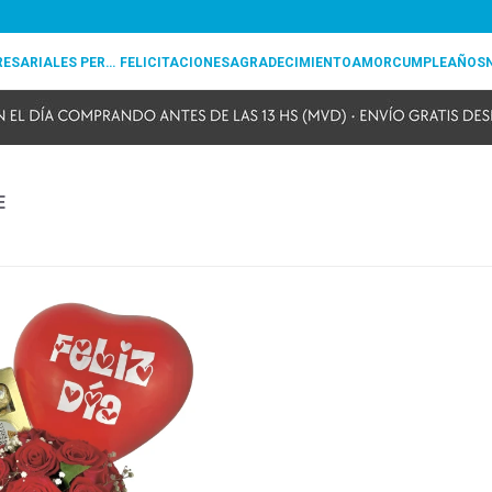
REGALOS EMPRESARIALES PERSONALIZADOS
FELICITACIONES
AGRADECIMIENTO
AMOR
CUMPLEAÑOS
E