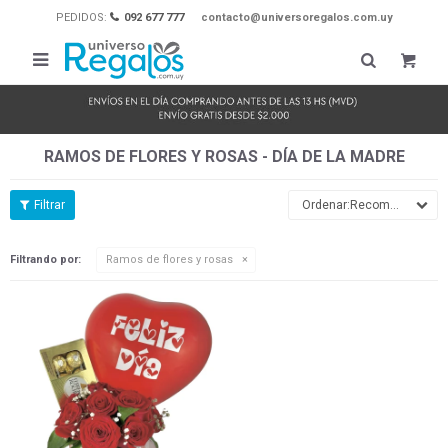
PEDIDOS:
092 677 777
contacto@universoregalos.com.uy

RAMOS DE FLORES Y ROSAS - DÍA DE LA MADRE
Recomendados
Filtrando por:
Ramos de flores y rosas