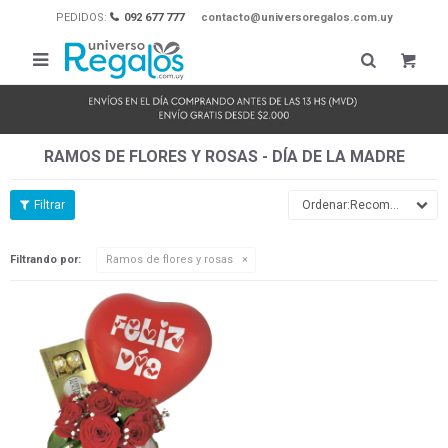
PEDIDOS:
092 677 777
contacto@universoregalos.com.uy

RAMOS DE FLORES Y ROSAS - DÍA DE LA MADRE
Recomendados
Filtrando por:
Ramos de flores y rosas