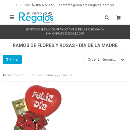
PEDIDOS:
092 677 777
contacto@universoregalos.com.uy

RAMOS DE FLORES Y ROSAS - DÍA DE LA MADRE
Recomendados
Filtrando por:
Ramos de flores y rosas