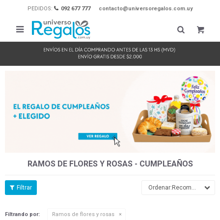
PEDIDOS:
092 677 777
contacto@universoregalos.com.uy

RAMOS DE FLORES Y ROSAS - CUMPLEAÑOS
Recomendados
Filtrando por:
Ramos de flores y rosas