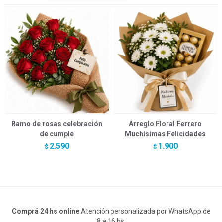
Ramo de rosas celebración
Arreglo Floral Ferrero
de cumple
Muchísimas Felicidades
2.590
1.900
$
$
Comprá 24 hs online
Atención personalizada por WhatsApp de
8 a 16 hs.