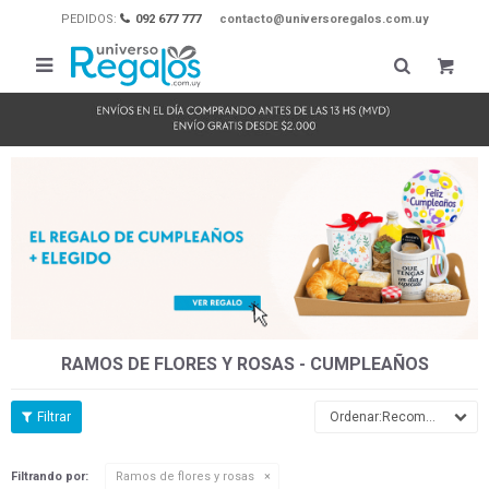
PEDIDOS:
092 677 777
contacto@universoregalos.com.uy

RAMOS DE FLORES Y ROSAS - CUMPLEAÑOS
Recomendados
Filtrando por:
Ramos de flores y rosas