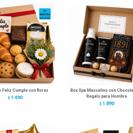
 Feliz Cumple con flores
Box Spa Masculino con Chocola
Regalo para Hombre
1.490
$
1.890
$