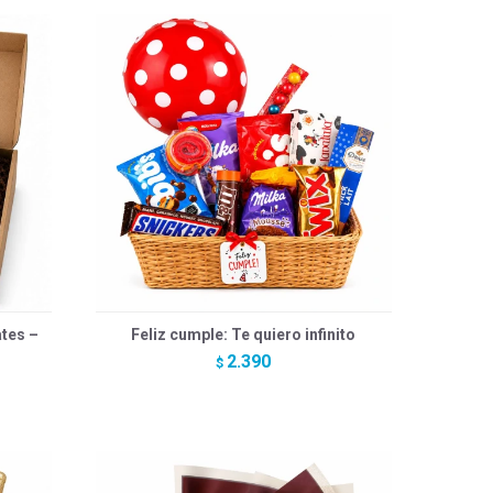
tes –
Feliz cumple: Te quiero infinito
2.390
$