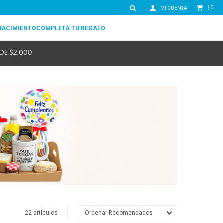
0
$
NACIMIENTO
COMPLETÁ TU REGALO
22 artículos
Recomendados