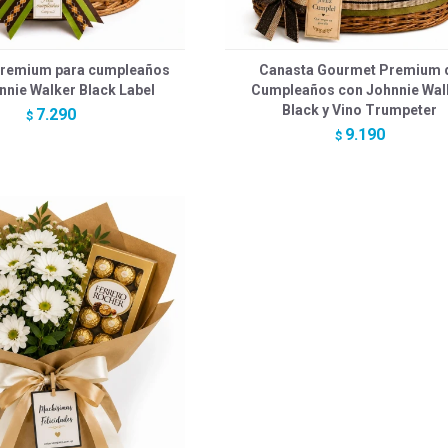
Premium para cumpleaños
Canasta Gourmet Premium 
nnie Walker Black Label
Cumpleaños con Johnnie Wal
Black y Vino Trumpeter
7.290
$
9.190
$