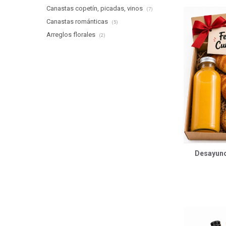
Canastas copetín, picadas, vinos
(7)
Canastas románticas
(5)
Arreglos florales
(2)
Desayuno