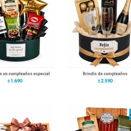
s un cumpleaños especial
Brindis de cumpleaños
1.690
2.590
$
$