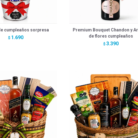
de cumpleaños sorpresa
Premium Bouquet Chandon y Ar
de flores cumpleaños
1.690
$
3.390
$