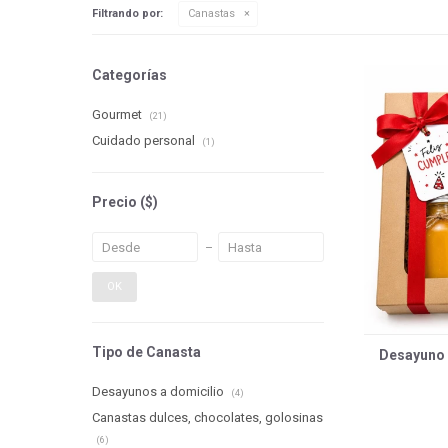
Filtrando por:
Canastas
Categorías
Gourmet
(21)
Cuidado personal
(1)
Precio
($)
OK
Tipo de Canasta
Desayuno m
Desayunos a domicilio
(4)
Canastas dulces, chocolates, golosinas
(6)