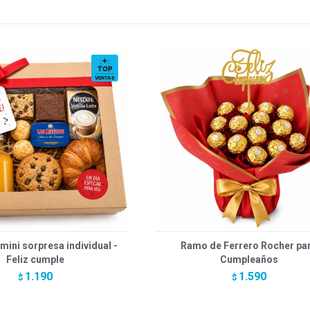
ini sorpresa individual -
Ramo de Ferrero Rocher pa
Feliz cumple
Cumpleaños
1.190
1.590
$
$