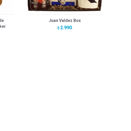
de
Juan Valdez Box
ker
2.990
$