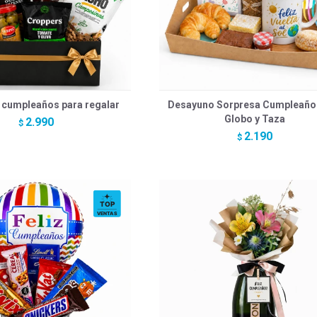
 cumpleaños para regalar
Desayuno Sorpresa Cumpleaño
Globo y Taza
2.990
$
2.190
$