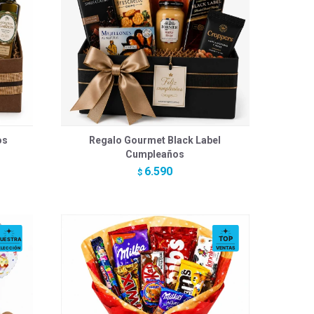
os
Regalo Gourmet Black Label
Cumpleaños
6.590
$