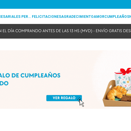
REGALOS EMPRESARIALES PERSONALIZADOS
FELICITACIONES
AGRADECIMIENTO
AMOR
CUMPLEAÑOS