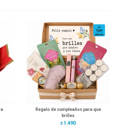
ra
Regalo de cumpleaños para que
brilles
1.490
$