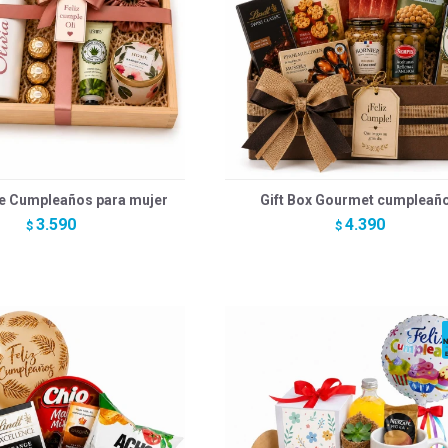
e Cumpleaños para mujer
Gift Box Gourmet cumpleañ
3.590
4.390
$
$