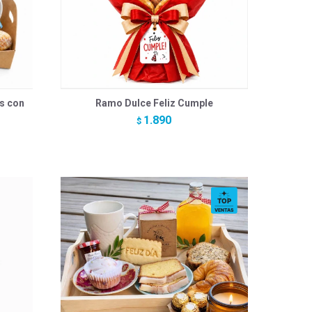
s con
Ramo Dulce Feliz Cumple
1.890
$