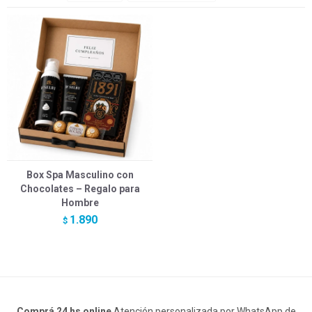
Box Spa Masculino con
Chocolates – Regalo para
Hombre
1.890
$
Comprá 24 hs online
Atención personalizada por WhatsApp de