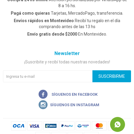
8 a 16 hs.
Pagá como quieras
Tarjetas, MercadoPago, transferencia.
Envíos rápidos en Montevideo
Recibí tu regalo en el día
comprando antes de las 13 hs
Envío gratis desde $2000
En Montevideo.
Newsletter
¡Suscribite y recibí todas nuestras novedades!
SUSCRIBIRME

