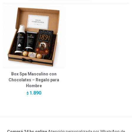
Box Spa Masculino con
Chocolates – Regalo para
Hombre
1.890
$
Comprá 24 hs online
Atención personalizada por WhatsApp de