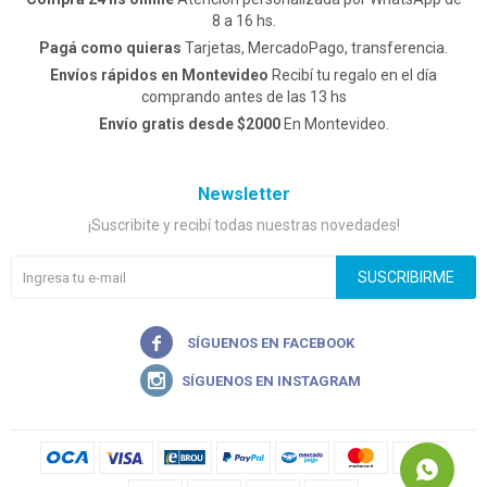
8 a 16 hs.
Pagá como quieras
Tarjetas, MercadoPago, transferencia.
Envíos rápidos en Montevideo
Recibí tu regalo en el día
comprando antes de las 13 hs
Envío gratis desde $2000
En Montevideo.
Newsletter
¡Suscribite y recibí todas nuestras novedades!
SUSCRIBIRME

