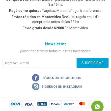
8 a 16 hs.
Pagá como quieras
Tarjetas, MercadoPago, transferencia.
Envíos rápidos en Montevideo
Recibí tu regalo en el día
comprando antes de las 13 hs
Envío gratis desde $2000
En Montevideo.
Newsletter
¡Suscribite y recibí todas nuestras novedades!
SUSCRIBIRME

