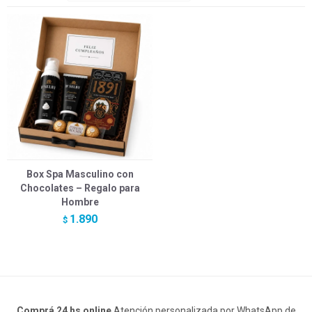
Box Spa Masculino con
Chocolates – Regalo para
Hombre
1.890
$
Comprá 24 hs online
Atención personalizada por WhatsApp de