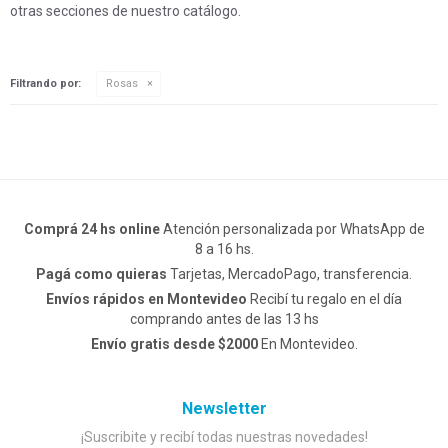
otras secciones de nuestro catálogo.
Filtrando por:
Rosas
Comprá 24 hs online
Atención personalizada por WhatsApp de
8 a 16 hs.
Pagá como quieras
Tarjetas, MercadoPago, transferencia.
Envíos rápidos en Montevideo
Recibí tu regalo en el día
comprando antes de las 13 hs
Envío gratis desde $2000
En Montevideo.
Newsletter
¡Suscribite y recibí todas nuestras novedades!