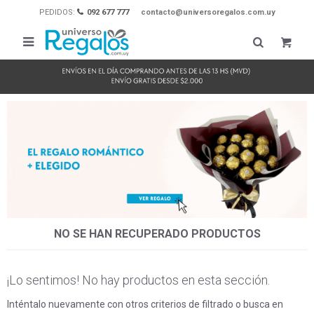
PEDIDOS:
092 677 777
contacto@universoregalos.com.uy

NO SE HAN RECUPERADO PRODUCTOS
¡Lo sentimos! No hay productos en esta sección.
Inténtalo nuevamente con otros criterios de filtrado o busca en