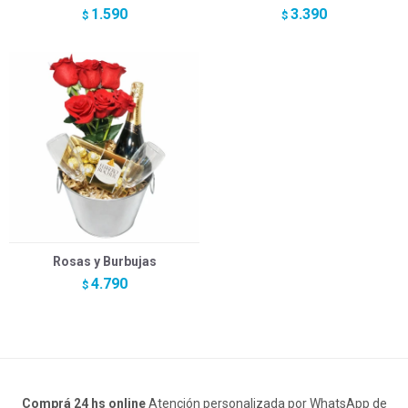
1.590
3.390
$
$
Rosas y Burbujas
4.790
$
Comprá 24 hs online
Atención personalizada por WhatsApp de