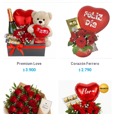
Premium Love
Corazón Ferrero
3.900
2.790
$
$