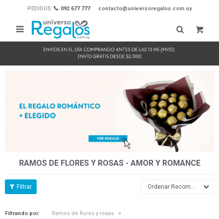
PEDIDOS:
092 677 777
contacto@universoregalos.com.uy

RAMOS DE FLORES Y ROSAS - AMOR Y ROMANCE
Recomendados
Filtrando por:
Ramos de flores y rosas