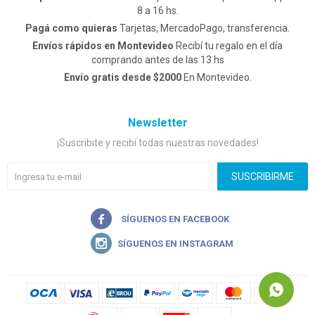
8 a 16 hs.
Pagá como quieras
Tarjetas, MercadoPago, transferencia.
Envíos rápidos en Montevideo
Recibí tu regalo en el día
comprando antes de las 13 hs
Envío gratis desde $2000
En Montevideo.
Newsletter
¡Suscribite y recibí todas nuestras novedades!
SUSCRIBIRME

