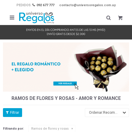
PEDIDOS:
092 677 777
contacto@universoregalos.com.uy

RAMOS DE FLORES Y ROSAS - AMOR Y ROMANCE
Recomendados
Filtrando por:
Ramos de flores y rosas