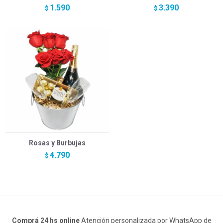
1.590
3.390
$
$
Rosas y Burbujas
4.790
$
Comprá 24 hs online
Atención personalizada por WhatsApp de