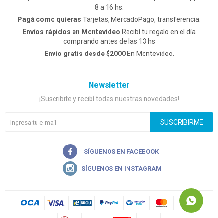
8 a 16 hs.
Pagá como quieras
Tarjetas, MercadoPago, transferencia.
Envíos rápidos en Montevideo
Recibí tu regalo en el día
comprando antes de las 13 hs
Envío gratis desde $2000
En Montevideo.
Newsletter
¡Suscribite y recibí todas nuestras novedades!
SUSCRIBIRME

