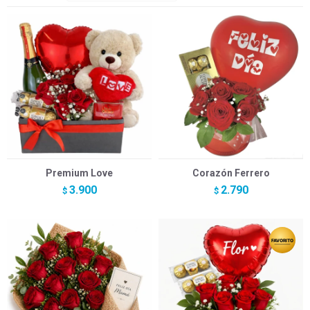
Premium Love
Corazón Ferrero
3.900
2.790
$
$