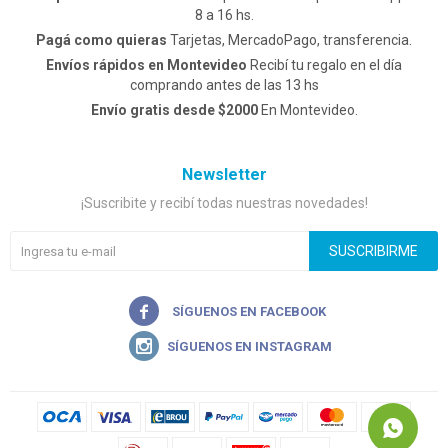
8 a 16 hs.
Pagá como quieras
Tarjetas, MercadoPago, transferencia.
Envíos rápidos en Montevideo
Recibí tu regalo en el día
comprando antes de las 13 hs
Envío gratis desde $2000
En Montevideo.
Newsletter
¡Suscribite y recibí todas nuestras novedades!
SUSCRIBIRME

