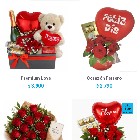
Premium Love
Corazón Ferrero
3.900
2.790
$
$