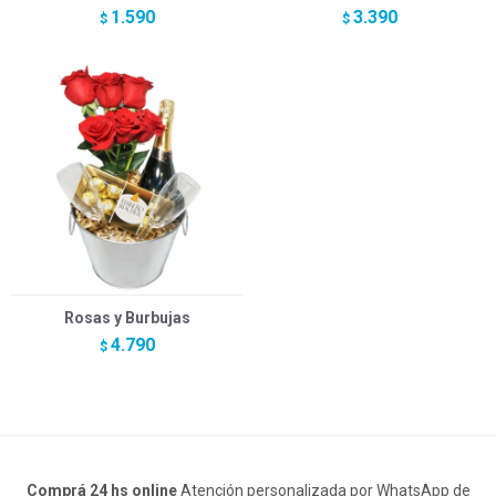
1.590
3.390
$
$
Rosas y Burbujas
4.790
$
Comprá 24 hs online
Atención personalizada por WhatsApp de