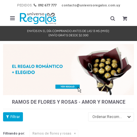
PEDIDOS:
092 677 777
contacto@universoregalos.com.uy

RAMOS DE FLORES Y ROSAS - AMOR Y ROMANCE
Recomendados
Filtrando por:
Ramos de flores y rosas