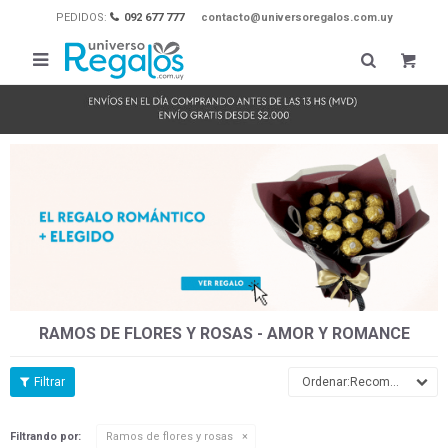
PEDIDOS:
092 677 777
contacto@universoregalos.com.uy

RAMOS DE FLORES Y ROSAS - AMOR Y ROMANCE
Recomendados
Filtrando por:
Ramos de flores y rosas