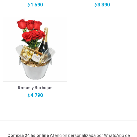
1.590
3.390
$
$
Rosas y Burbujas
4.790
$
Comprá 24 hs online
Atención personalizada por WhatsApp de