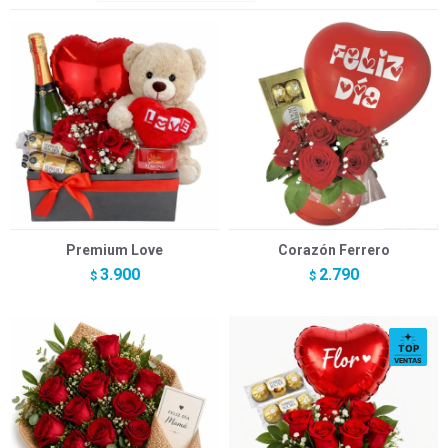
Premium Love
Corazón Ferrero
3.900
2.790
$
$