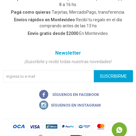
8 a 16 hs.
Pagá como quieras
Tarjetas, MercadoPago, transferencia.
Envíos rápidos en Montevideo
Recibí tu regalo en el día
comprando antes de las 13 hs
Envío gratis desde $2000
En Montevideo.
Newsletter
¡Suscribite y recibí todas nuestras novedades!
SUSCRIBIRME

