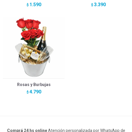
1.590
3.390
$
$
Rosas y Burbujas
4.790
$
Comprá 24 hs online
Atención personalizada por WhatsApp de