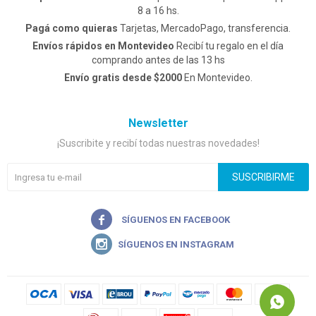
8 a 16 hs.
Pagá como quieras
Tarjetas, MercadoPago, transferencia.
Envíos rápidos en Montevideo
Recibí tu regalo en el día
comprando antes de las 13 hs
Envío gratis desde $2000
En Montevideo.
Newsletter
¡Suscribite y recibí todas nuestras novedades!
SUSCRIBIRME

