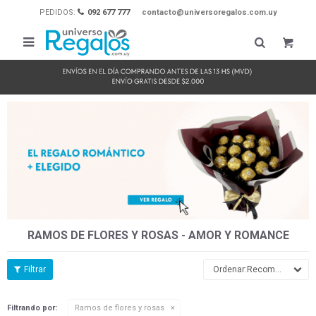
PEDIDOS:
092 677 777
contacto@universoregalos.com.uy

RAMOS DE FLORES Y ROSAS - AMOR Y ROMANCE
Recomendados
Filtrando por:
Ramos de flores y rosas