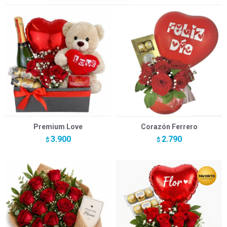
Premium Love
Corazón Ferrero
3.900
2.790
$
$