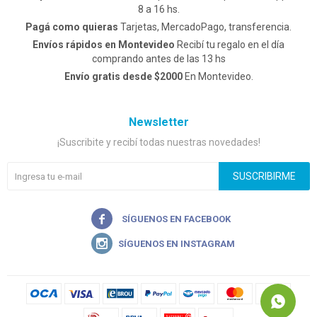
8 a 16 hs.
Pagá como quieras
Tarjetas, MercadoPago, transferencia.
Envíos rápidos en Montevideo
Recibí tu regalo en el día
comprando antes de las 13 hs
Envío gratis desde $2000
En Montevideo.
Newsletter
¡Suscribite y recibí todas nuestras novedades!
SUSCRIBIRME

