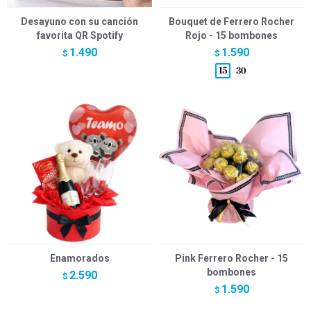
Desayuno con su canción
Bouquet de Ferrero Rocher
favorita QR Spotify
Rojo - 15 bombones
1.490
1.590
$
$
Enamorados
Pink Ferrero Rocher - 15
bombones
2.590
$
1.590
$