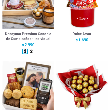
Desayuno Premium Candela
Dulce Amor
de Cumpleaños - individual
1.690
$
2.990
$