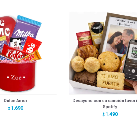
Dulce Amor
Desayuno con su canción favori
Spotify
1.690
$
1.490
$