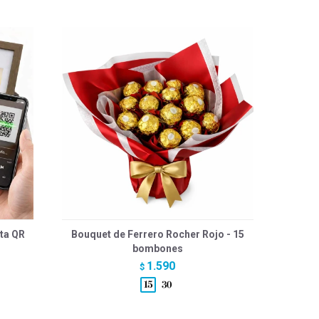
ta QR
Bouquet de Ferrero Rocher Rojo - 15
bombones
1.590
$