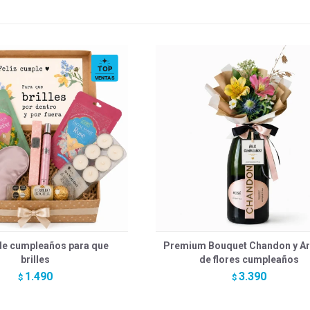
de cumpleaños para que
Premium Bouquet Chandon y Ar
brilles
de flores cumpleaños
1.490
3.390
$
$