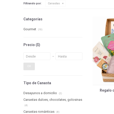
Filtrando por:
Canastas
Categorías
Gourmet
(10)
Precio
($)
OK
Tipo de Canasta
Regalo 
Desayunos a domicilio
(2)
Canastas dulces, chocolates, golosinas
(4)
Canastas románticas
(8)