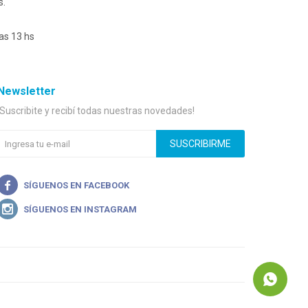
s.
as 13 hs
Newsletter
¡Suscribite y recibí todas nuestras novedades!
SUSCRIBIRME

