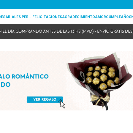
REGALOS EMPRESARIALES PERSONALIZADOS
FELICITACIONES
AGRADECIMIENTO
AMOR
CUMPLEAÑOS