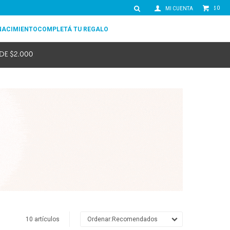
0
$
NACIMIENTO
COMPLETÁ TU REGALO
10 artículos
Recomendados