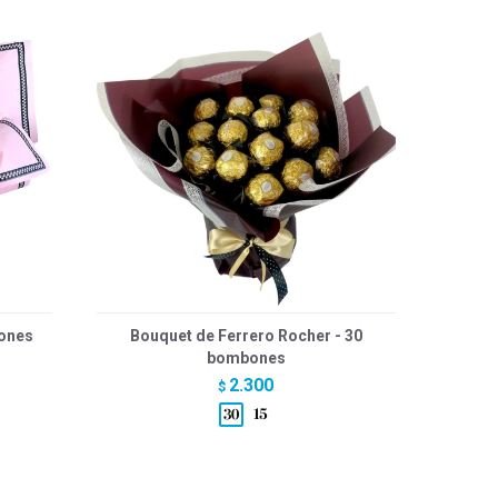
bones
Bouquet de Ferrero Rocher - 30
bombones
2.300
$