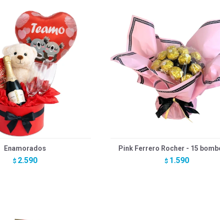
Enamorados
Pink Ferrero Rocher - 15 bom
2.590
1.590
$
$