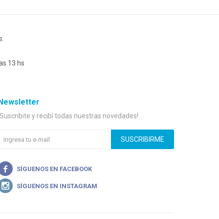
s.
as 13 hs
Newsletter
¡Suscribite y recibí todas nuestras novedades!
SUSCRIBIRME

