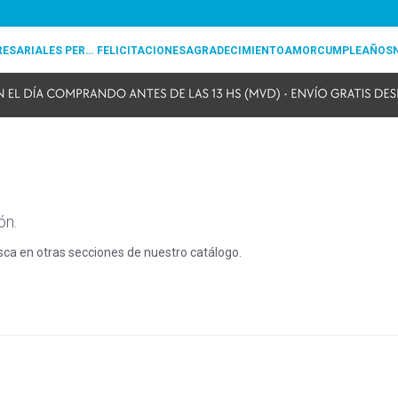
REGALOS EMPRESARIALES PERSONALIZADOS
FELICITACIONES
AGRADECIMIENTO
AMOR
CUMPLEAÑOS
ón.
usca en otras secciones de nuestro catálogo.