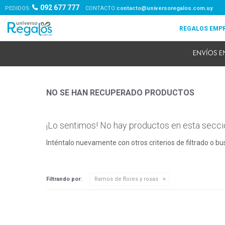
092 677 777
PEDIDOS:
contacto@universoregalos.com.uy
NO SE HAN RECUPERADO PRODUCTOS
¡Lo sentimos! No hay productos en esta secci
Inténtalo nuevamente con otros criterios de filtrado o b
Filtrando por:
Ramos de flores y rosas