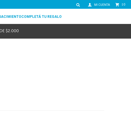
0
$
NACIMIENTO
COMPLETÁ TU REGALO