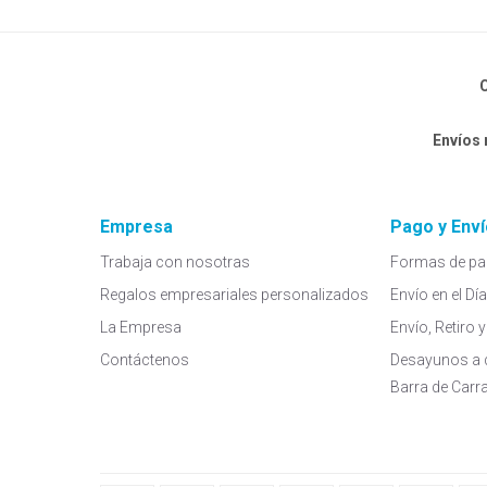
C
Envíos
Empresa
Pago y Enví
Trabaja con nosotras
Formas de pa
Regalos empresariales personalizados
Envío en el Dí
La Empresa
Envío, Retiro
Contáctenos
Desayunos a 
Barra de Carr