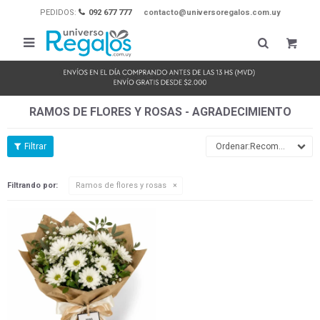
PEDIDOS:
092 677 777
contacto@universoregalos.com.uy

RAMOS DE FLORES Y ROSAS - AGRADECIMIENTO
Recomendados
Filtrando por:
Ramos de flores y rosas