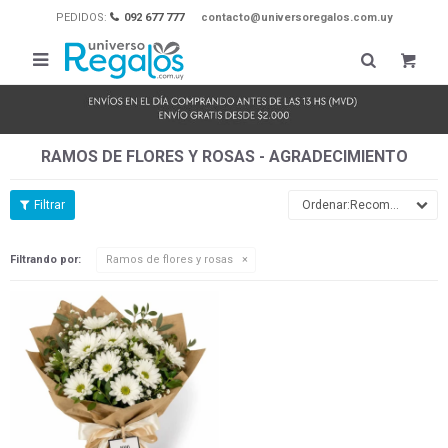
PEDIDOS:
092 677 777
contacto@universoregalos.com.uy

RAMOS DE FLORES Y ROSAS - AGRADECIMIENTO
Recomendados
Filtrando por:
Ramos de flores y rosas