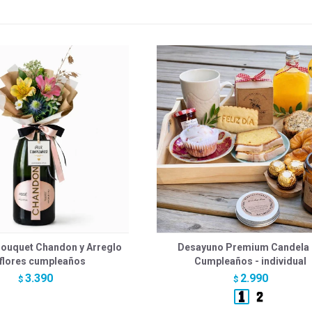
ouquet Chandon y Arreglo
Desayuno Premium Candela
 flores cumpleaños
Cumpleaños - individual
3.390
2.990
$
$