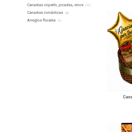
Canastas copetín, picadas, vinos
(11)
Canastas románticas
(4)
Arreglos florales
(1)
Cana