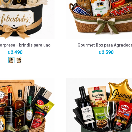
orpresa - brindis para uno
Gourmet Box para Agradec
2.490
2.590
$
$