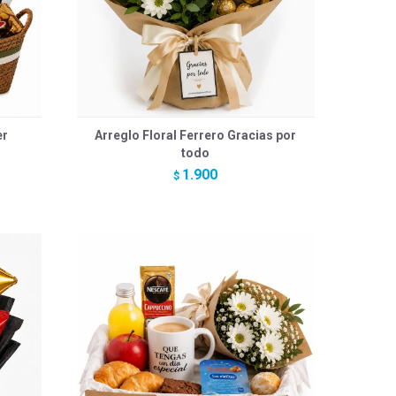
er
Arreglo Floral Ferrero Gracias por
todo
1.900
$