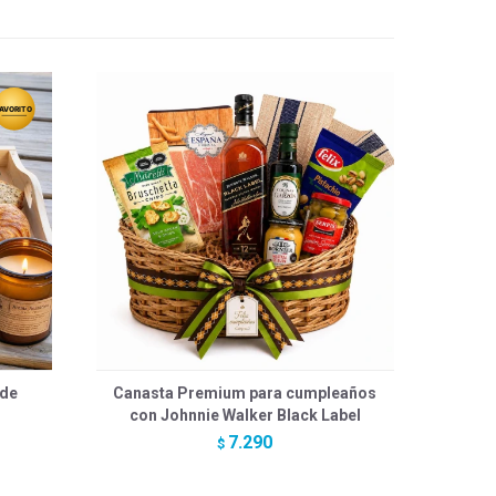
 de
Canasta Premium para cumpleaños
con Johnnie Walker Black Label
7.290
$