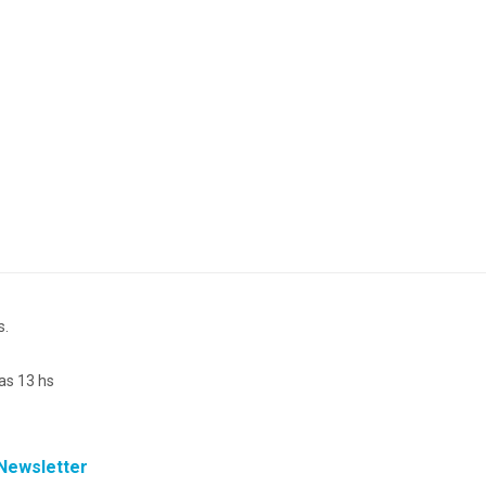
s.
as 13 hs
Newsletter