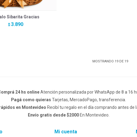
lo Sibarita Gracias
3.890
$
MOSTRANDO
19
DE
19
omprá 24 hs online
Atención personalizada por WhatsApp de 8 a 16 h
Pagá como quieras
Tarjetas, MercadoPago, transferencia.
 rápidos en Montevideo
Recibí tu regalo en el día comprando antes de l
Envío gratis desde $2000
En Montevideo.
o
Mi cuenta