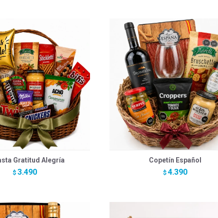
sta Gratitud Alegría
Copetín Español
3.490
4.390
$
$