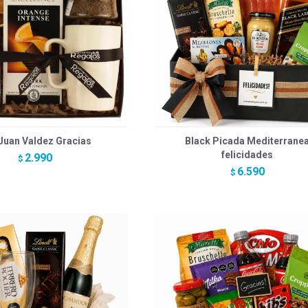
Juan Valdez Gracias
Black Picada Mediterrane
felicidades
2.990
$
6.590
$