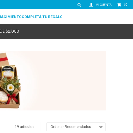
0
$
NACIMIENTO
COMPLETÁ TU REGALO
19 artículos
Recomendados