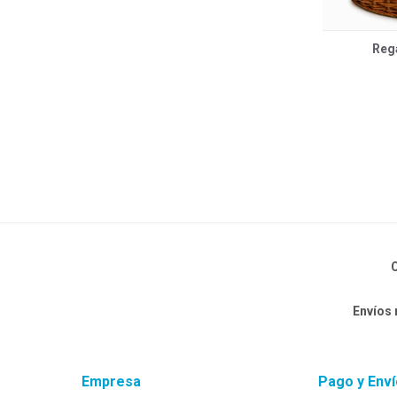
Rega
C
Envíos
Empresa
Pago y Enví