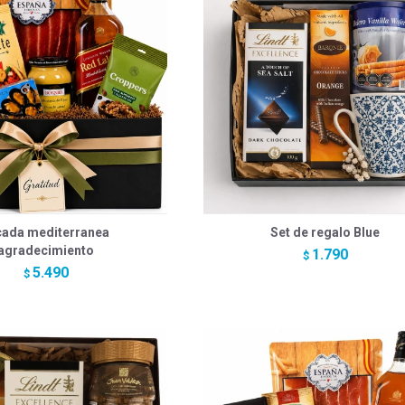
cada mediterranea
Set de regalo Blue
agradecimiento
1.790
$
5.490
$