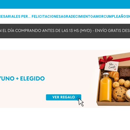
REGALOS EMPRESARIALES PERSONALIZADOS
FELICITACIONES
AGRADECIMIENTO
AMOR
CUMPLEAÑOS