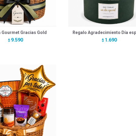
 Gourmet Gracias Gold
Regalo Agradecimiento Día esp
9.590
1.690
$
$