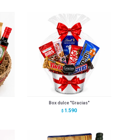
Box dulce "Gracias"
1.590
$