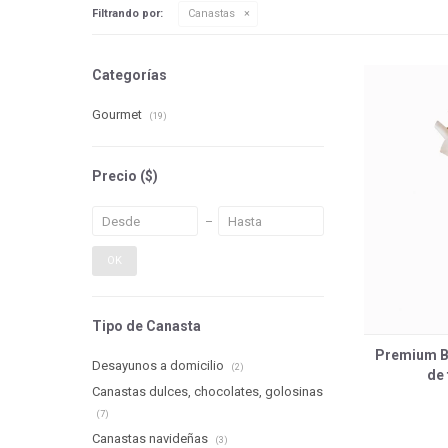
Filtrando por:
Canastas
Categorías
Gourmet
(19)
Precio
($)
OK
Tipo de Canasta
Premium B
Desayunos a domicilio
(2)
de
Canastas dulces, chocolates, golosinas
(7)
Canastas navideñas
(3)