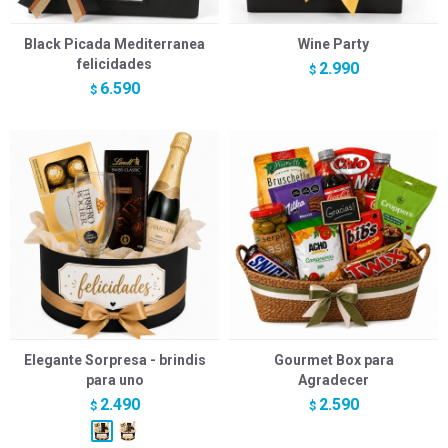
Black Picada Mediterranea
Wine Party
felicidades
2.990
$
6.590
$
Elegante Sorpresa - brindis
Gourmet Box para
para uno
Agradecer
2.490
2.590
$
$