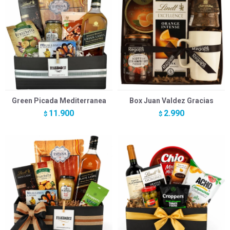
Green Picada Mediterranea
Box Juan Valdez Gracias
11.900
2.990
$
$