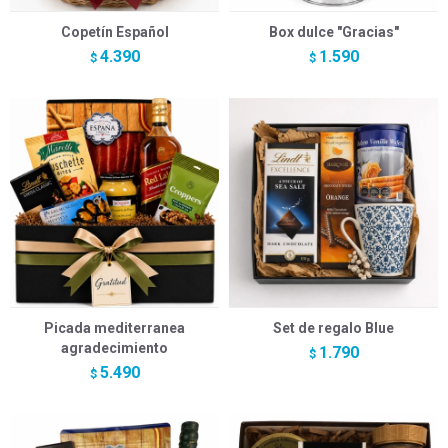
Copetín Español
Box dulce "Gracias"
4.390
1.590
$
$
Picada mediterranea
Set de regalo Blue
agradecimiento
1.790
$
5.490
$