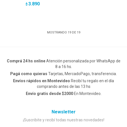
3.890
$
MOSTRANDO
19
DE
19
Comprá 24 hs online
Atención personalizada por WhatsApp de
8 a 16 hs.
Pagá como quieras
Tarjetas, MercadoPago, transferencia.
Envíos rápidos en Montevideo
Recibí tu regalo en el día
comprando antes de las 13 hs
Envío gratis desde $2000
En Montevideo.
Newsletter
¡Suscribite y recibí todas nuestras novedades!