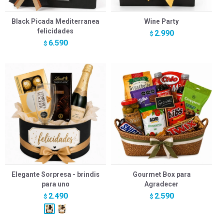
Black Picada Mediterranea
Wine Party
felicidades
2.990
$
6.590
$
Elegante Sorpresa - brindis
Gourmet Box para
para uno
Agradecer
2.490
2.590
$
$