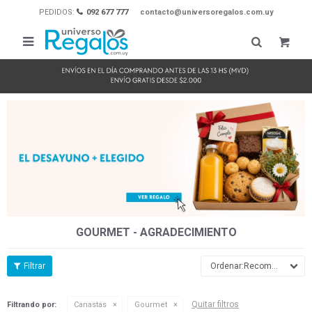
PEDIDOS:
092 677 777
contacto@universoregalos.com.uy

GOURMET - AGRADECIMIENTO
Recomendados
Quitar filtros
Filtrando por:
Canastas
Gourmet