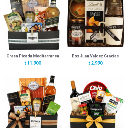
Green Picada Mediterranea
Box Juan Valdez Gracias
11.900
2.990
$
$