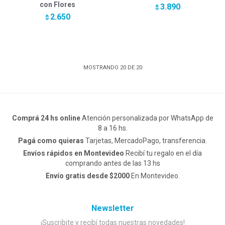
con Flores
3.890
$
2.650
$
MOSTRANDO
20
DE
20
Comprá 24 hs online
Atención personalizada por WhatsApp de
8 a 16 hs.
Pagá como quieras
Tarjetas, MercadoPago, transferencia.
Envíos rápidos en Montevideo
Recibí tu regalo en el día
comprando antes de las 13 hs
Envío gratis desde $2000
En Montevideo.
Newsletter
¡Suscribite y recibí todas nuestras novedades!