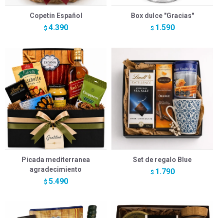
Copetín Español
Box dulce "Gracias"
4.390
1.590
$
$
Picada mediterranea
Set de regalo Blue
agradecimiento
1.790
$
5.490
$