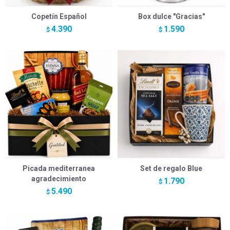
Copetín Español
Box dulce "Gracias"
4.390
1.590
$
$
Picada mediterranea
Set de regalo Blue
agradecimiento
1.790
$
5.490
$