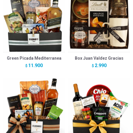
Green Picada Mediterranea
Box Juan Valdez Gracias
11.900
2.990
$
$