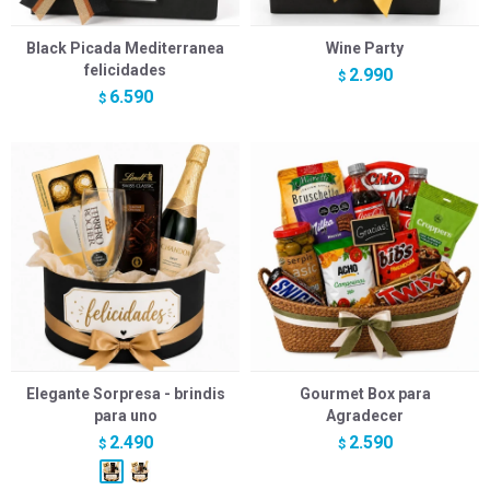
Black Picada Mediterranea
Wine Party
felicidades
2.990
$
6.590
$
Elegante Sorpresa - brindis
Gourmet Box para
para uno
Agradecer
2.490
2.590
$
$