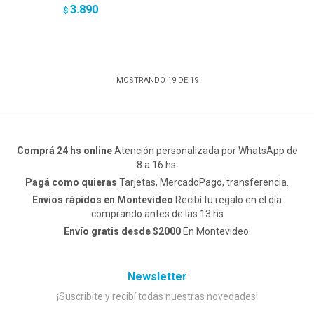
3.890
$
MOSTRANDO
19
DE
19
Comprá 24 hs online
Atención personalizada por WhatsApp de
8 a 16 hs.
Pagá como quieras
Tarjetas, MercadoPago, transferencia.
Envíos rápidos en Montevideo
Recibí tu regalo en el día
comprando antes de las 13 hs
Envío gratis desde $2000
En Montevideo.
Newsletter
¡Suscribite y recibí todas nuestras novedades!